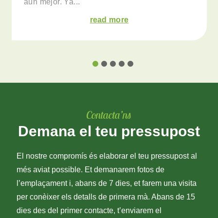
aún mejor. Ya...
read more
Contacta’ns
Demana el teu pressupost
El nostre compromís és elaborar el teu pressupost al
més aviat possible. Et demanarem fotos de
l’emplaçament i, abans de 7 dies, et farem una visita
per conèixer els detalls de primera mà. Abans de 15
dies des del primer contacte, t’enviarem el