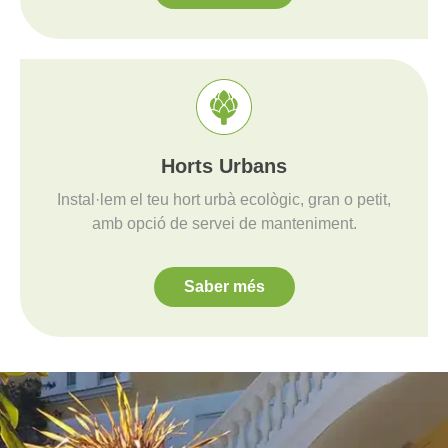
Horts Urbans
Instal·lem el teu hort urbà ecològic, gran o petit,
amb opció de servei de manteniment.
Saber més