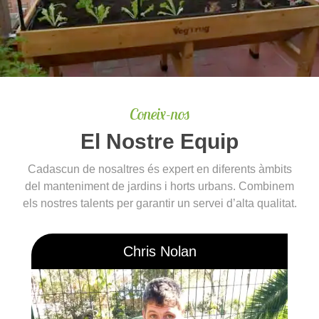
Coneix-nos
E
l Nostre Equip
Cadascun de nosaltres és expert en diferents àmbits
del manteniment de jardins i horts urbans. Combinem
els nostres talents per garantir un servei d’alta qualitat.
Chris Nolan