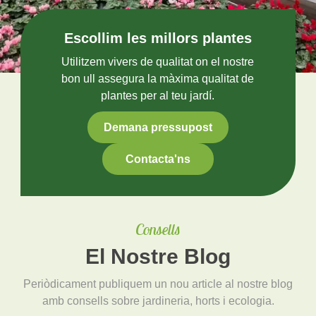
Escollim les millors plantes
Utilitzem vivers de qualitat on el nostre
bon ull assegura la màxima qualitat de
plantes per al teu jardí.
Demana pressupost
Contacta'ns
Consells
El Nostre Blog
Periòdicament publiquem un nou article al nostre blog
amb consells sobre jardineria, horts i ecologia.