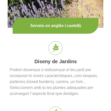
Serveis en anglès i castellà
Diseny de Jardins
Podem dissenyar o redissenyar el teu jardí per
incorporar-hi noves característiques, com tanques,
parterres (mixed borders), camins, un hort…
Seleccionem amb tu les plantes adequades per
aconseguir l’aspecte final que desitges.