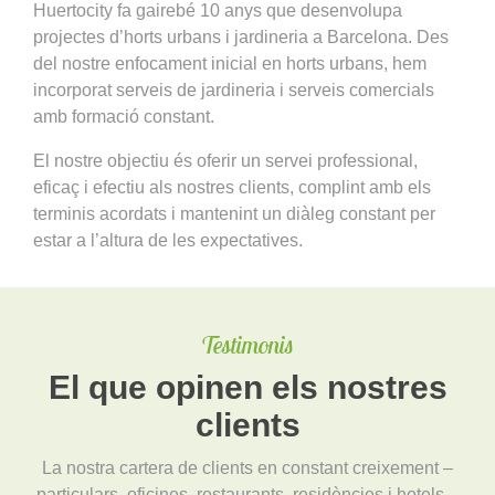
Huertocity fa gairebé 10 anys que desenvolupa
projectes d’horts urbans i jardineria a Barcelona. Des
del nostre enfocament inicial en horts urbans, hem
incorporat serveis de jardineria i serveis comercials
amb formació constant.
El nostre objectiu és oferir un servei professional,
eficaç i efectiu als nostres clients, complint amb els
terminis acordats i mantenint un diàleg constant per
estar a l’altura de les expectatives.
Testimonis
El que opinen els nostres
clients
La nostra cartera de clients en constant creixement –
particulars, oficines, restaurants, residències i hotels –