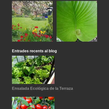
Entrades recents al blog
Ensalada Ecológica de la Terraza