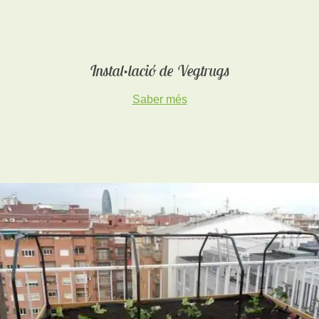
Instal·lació de Vegtrugs
Saber més