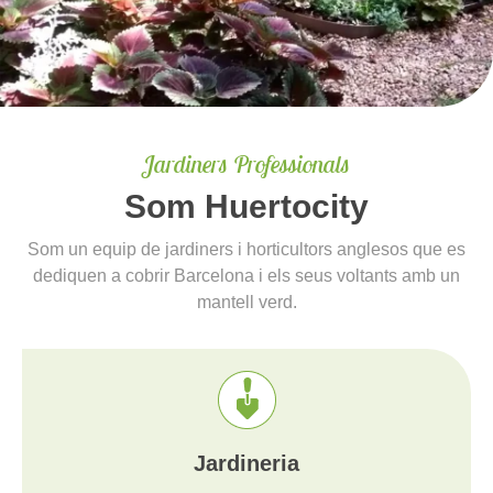
Jardiners Professionals
Som Huertocity
Som un equip de jardiners i horticultors anglesos que es
dediquen a cobrir Barcelona i els seus voltants amb un
mantell verd.
Jardineria