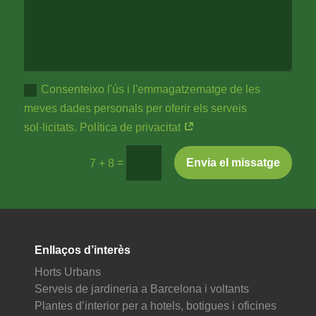
Consenteixo l'ús i l'emmagatzematge de les
meves dades personals per oferir els serveis
sol·licitats. Política de privacitat
=
Envia el missatge
7 + 8
Enllaços d’interès
Horts Urbans
Serveis de jardineria a Barcelona i voltants
Plantes d’interior per a hotels, botigues i oficines