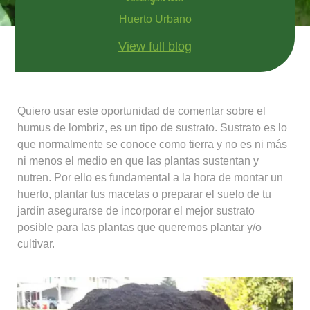
Huerto Urbano
View full blog
Quiero usar este oportunidad de comentar sobre el
humus de lombriz, es un tipo de sustrato. Sustrato es lo
que normalmente se conoce como tierra y no es ni más
ni menos el medio en que las plantas sustentan y
nutren. Por ello es fundamental a la hora de montar un
huerto, plantar tus macetas o preparar el suelo de tu
jardín asegurarse de incorporar el mejor sustrato
posible para las plantas que queremos plantar y/o
cultivar.