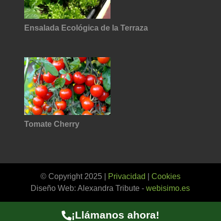
Ensalada Ecológica de la Terraza
Tomate Cherry
© Copyright 2025 |
Privacidad
|
Cookies
Diseño Web: Alexandra Tribute -
webisimo.es
¡Llámanos ahora!
