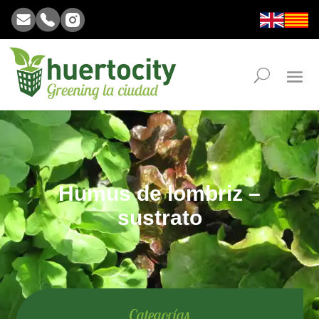
Humus de lombriz –
sustrato
Categorías