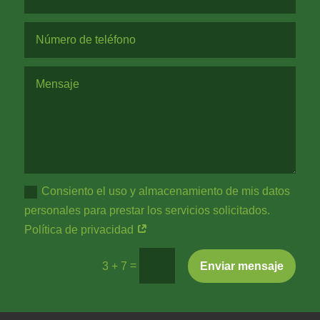
Consiento el uso y almacenamiento de mis datos
personales para prestar los servicios solicitados.
Política de privacidad
=
Enviar mensaje
3 + 7