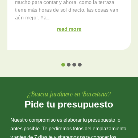
mucho para contar y ahora, como la terraza
tiene más horas de sol directo, las cosas van
aún mejor. Ya...
read more
¿Buscas jardinero en Barcelona?
Pide tu presupuesto
Nuestro compromiso es elaborar tu presupuesto lo
antes posible. Te pediremos fotos del emplazamiento
y antes de 7 días te visitaremos para conocer los