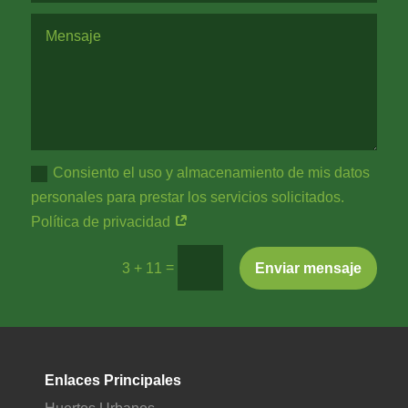
Consiento el uso y almacenamiento de mis datos
personales para prestar los servicios solicitados.
Política de privacidad
=
Enviar mensaje
3 + 11
Enlaces Principales