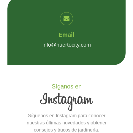
Email
info@huertocity.com
Síganos en
Síguenos en Instagram para conocer
nuestras últimas novedades y obtener
consejos y trucos de jardinería.