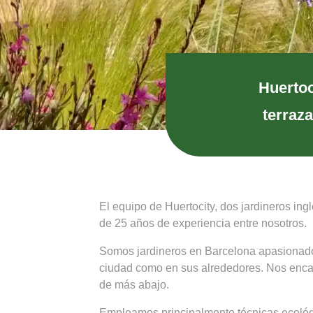
Huertoc
terraza
El equipo de Huertocity, dos jardineros ing
de 25 años de experiencia entre nosotros.
Somos jardineros en Barcelona apasionados
ciudad como en sus alrededores. Nos encant
de más abajo.
Empleamos principalmente técnicas ecológi