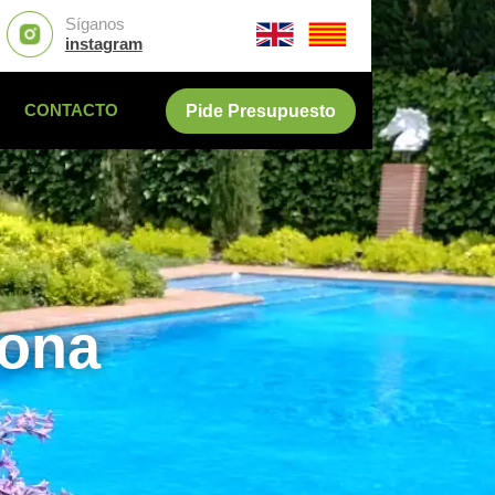
Síganos
instagram
CONTACTO
Pide Presupuesto
lona