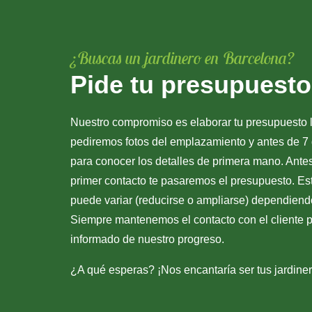
¿Buscas un jardinero en Barcelona?
Pide tu presupuesto
Nuestro compromiso es elaborar tu presupuesto l
pediremos fotos del emplazamiento y antes de 7 
para conocer los detalles de primera mano. Ante
primer contacto te pasaremos el presupuesto. Es
puede variar (reducirse o ampliarse) dependiendo
Siempre mantenemos el contacto con el cliente 
informado de nuestro progreso.
¿A qué esperas? ¡Nos encantaría ser tus jardine