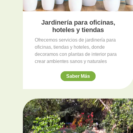
Jardinería para oficinas,
hoteles y tiendas
Ofrecemos servicios de jardinería para
oficinas, tiendas y hoteles, donde
decoramos con plantas de interior para
crear ambientes sanos y naturales
Saber Más