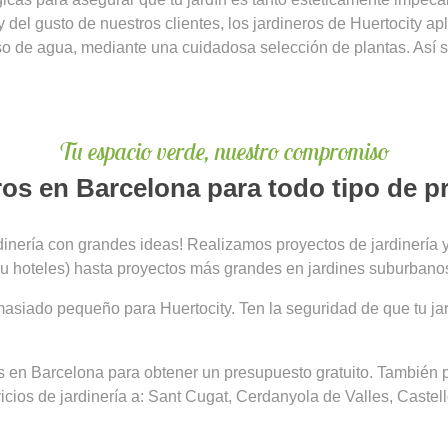
el gusto de nuestros clientes, los jardineros de Huertocity apl
 de agua, mediante una cuidadosa selección de plantas. Así se
Tu espacio verde, nuestro compromiso
ros en Barcelona para todo tipo de p
inería con grandes ideas! Realizamos proyectos de jardinería y
as u hoteles) hasta proyectos más grandes en jardines suburbano
iado pequeño para Huertocity. Ten la seguridad de que tu jardí
s en Barcelona para obtener un presupuesto gratuito. También p
ios de jardinería a: Sant Cugat, Cerdanyola de Valles, Castell