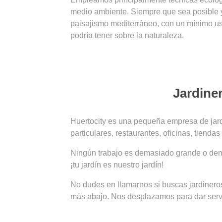
medio ambiente. Siempre que sea posible y d
paisajismo mediterráneo, con un mínimo uso
podría tener sobre la naturaleza.
Jardine
Huertocity es una pequeña empresa de jard
particulares, restaurantes, oficinas, tiend
Ningún trabajo es demasiado grande o demas
¡tu jardín es nuestro jardín!
No dudes en llamarnos si buscas jardinero
más abajo. Nos desplazamos para dar servic