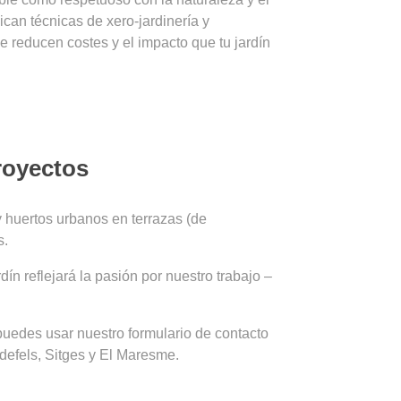
ican técnicas de xero-jardinería y
 reducen costes y el impacto que tu jardín
royectos
 huertos urbanos en terrazas (de
s.
n reflejará la pasión por nuestro trabajo –
uedes usar nuestro formulario de contacto
defels, Sitges y El Maresme.