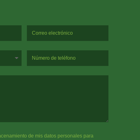
acenamiento de mis datos personales para