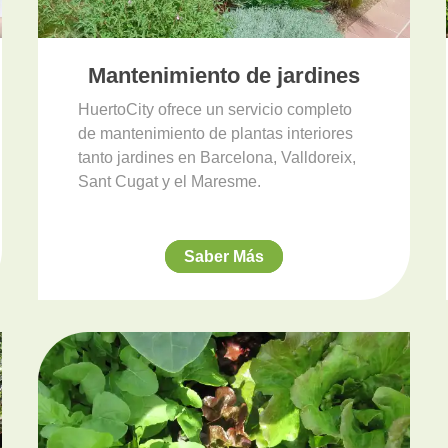
Mantenimiento de jardines
HuertoCity ofrece un servicio completo
de mantenimiento de plantas interiores
tanto jardines en Barcelona, Valldoreix,
Sant Cugat y el Maresme.
Saber Más