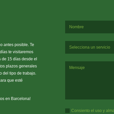
o antes posible. Te
días te visitaremos
s de 15 días desde el
tos plazos generales
 del tipo de trabajo.
para que esté
ros en Barcelona!
Consiento el uso y alm