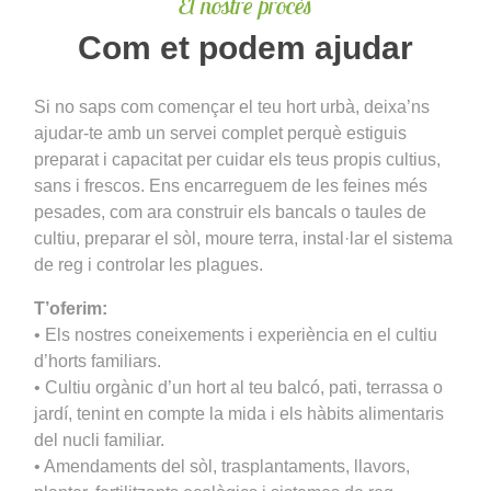
El nostre procés
Com et podem ajudar
Si no saps com començar el teu hort urbà, deixa’ns
ajudar-te amb un servei complet perquè estiguis
preparat i capacitat per cuidar els teus propis cultius,
sans i frescos. Ens encarreguem de les feines més
pesades, com ara construir els bancals o taules de
cultiu, preparar el sòl, moure terra, instal·lar el sistema
de reg i controlar les plagues.
T’oferim:
• Els nostres coneixements i experiència en el cultiu
d’horts familiars.
• Cultiu orgànic d’un hort al teu balcó, pati, terrassa o
jardí, tenint en compte la mida i els hàbits alimentaris
del nucli familiar.
• Amendaments del sòl, trasplantaments, llavors,