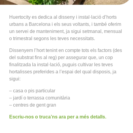
Huertocity es dedica al disseny i instal·lació d’horts
urbans a Barcelona i els seus voltants, i també oferim
un servei de manteniment, ja sigui setmanal, mensual
o trimestral segons les teves necessitats.
Dissenyem l’hort tenint en compte tots els factors (des
del substrat fins al reg) per assegurar que, un cop
finalitzada la instal·lació, puguis cultivar les teves
hortalisses preferides a l’espai del qual disposis, ja
sigui:
– casa o pis particular
– jardí o terrassa comunitària
– centres de gent gran
Escriu-nos o truca’ns ara per a més detalls.