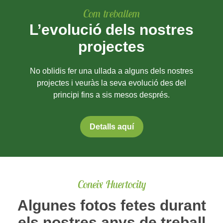
Com treballem
L’evolució dels nostres
projectes
No oblidis fer una ullada a alguns dels nostres
projectes i veuràs la seva evolució des del
principi fins a sis mesos després.
Detalls aquí
Coneix Huertocity
Algunes fotos fetes durant
els nostres anys de treball