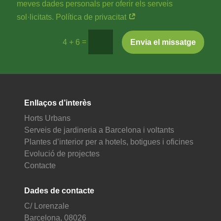
meves dades personals per oferir els serveis
sol·licitats. Política de privacitat
=
Envia el missatge
4 + 6
Enllaços d’interès
Horts Urbans
Serveis de jardineria a Barcelona i voltants
Plantes d’interior per a hotels, botigues i oficines
Evolució de projectes
Contacte
Dades de contacte
C/ Lorenzale
Barcelona, 08026