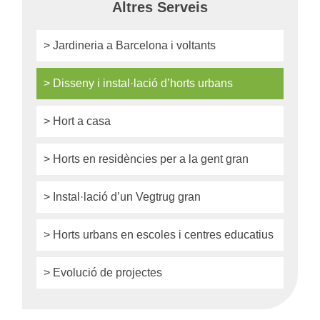
Altres Serveis
> Jardineria a Barcelona i voltants
> Disseny i instal·lació d’horts urbans
> Hort a casa
> Horts en residències per a la gent gran
> Instal·lació d’un Vegtrug gran
> Horts urbans en escoles i centres educatius
> Evolució de projectes