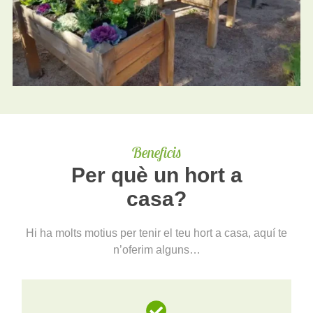
Beneficis
Per què un hort a
casa?
Hi ha molts motius per tenir el teu hort a casa, aquí te
n’oferim alguns…