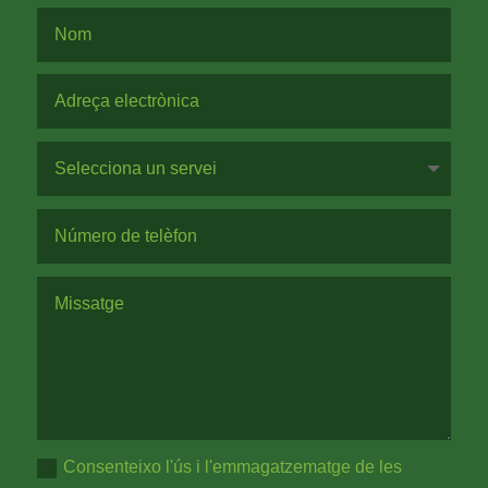
Consenteixo l'ús i l'emmagatzematge de les