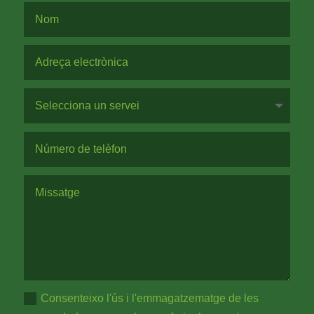
Consenteixo l'ús i l'emmagatzematge de les