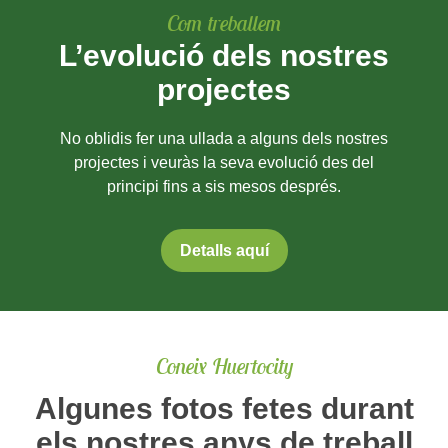
Com treballem
L’evolució dels nostres
projectes
No oblidis fer una ullada a alguns dels nostres
projectes i veuràs la seva evolució des del
principi fins a sis mesos després.
Detalls aquí
Coneix Huertocity
Algunes fotos fetes durant
els nostres anys de treball