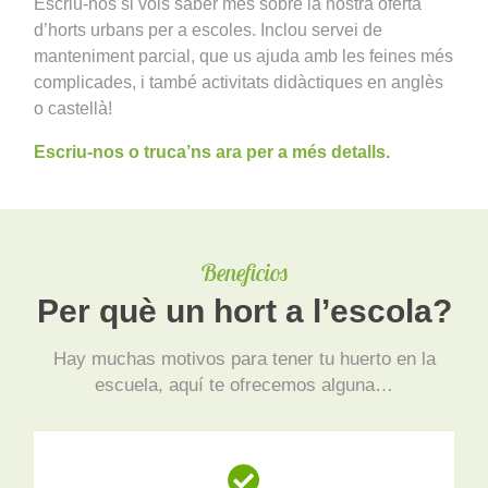
Escriu-nos si vols saber més sobre la nostra oferta
d’horts urbans per a escoles. Inclou servei de
manteniment parcial, que us ajuda amb les feines més
complicades, i també activitats didàctiques en anglès
o castellà!
Escriu-nos o truca’ns ara per a més detalls.
Beneficios
Per què un hort a l’escola?
Hay muchas motivos para tener tu huerto en la
escuela, aquí te ofrecemos alguna…