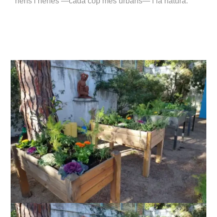
nens i nenes —cada cop més urbans— i la natura.