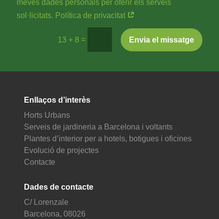
meves dades personals per oferir els serveis
sol·licitats. Política de privacitat
=
Envia el missatge
13 + 8
Enllaços d’interès
Horts Urbans
Serveis de jardineria a Barcelona i voltants
Plantes d’interior per a hotels, botigues i oficines
Evolució de projectes
Contacte
Dades de contacte
C/ Lorenzale
Barcelona, 08026