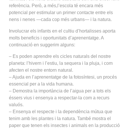
referència. Però, a més,l’escola té encara més
potencial per estimular un primer contacte entre els
nens i nenes —cada cop més urbans— i la natura.
Involucrar els infants en el cultiu d’hortalisses aporta
molts beneficis i oportunitats d’aprenentatge. A
continuació en suggerim alguns:
– Es poden aprendre els cicles naturals del nostre
planeta: l’hivern i l’estiu, la sequera i la pluja, i com
afecten el nostre entorn natural.
– Ajuda en l’aprenentatge de la fotosíntesi, un procés
essencial per a la vida humana.
– Demostra la importància de l’aigua per a tots els
éssers vius i ensenya a respectar-la com a recurs
valuós.
– Ensenya el respecte i la dependència mútua que
tenim amb les plantes i la natura. També mostra el
paper que tenen els insectes i animals en la producció