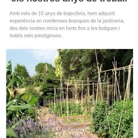
Amb més de 10 anys de trajectòria, hem adquirit
experiència en nombroses branques de la jardineria,
des dels nostres inicis en horts fins a les botigues i
hotels més prestigiosos.