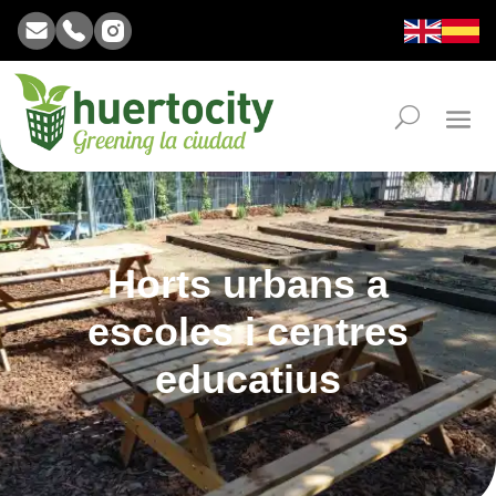
Horts urbans a
escoles i centres
educatius