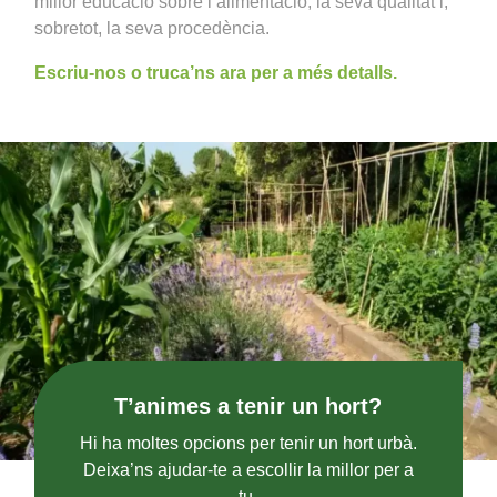
millor educació sobre l’alimentació, la seva qualitat i,
sobretot, la seva procedència.
Escriu-nos o truca’ns ara per a més detalls.
T’animes a tenir un hort?
Hi ha moltes opcions per tenir un hort urbà.
Deixa’ns ajudar-te a escollir la millor per a
tu.