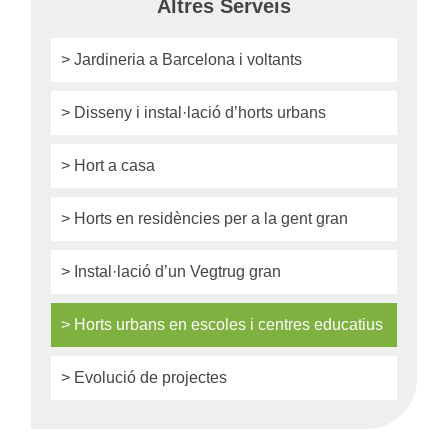
Altres Serveis
> Jardineria a Barcelona i voltants
> Disseny i instal·lació d’horts urbans
> Hort a casa
> Horts en residències per a la gent gran
> Instal·lació d’un Vegtrug gran
> Horts urbans en escoles i centres educatius
> Evolució de projectes