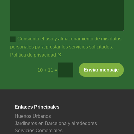
Consiento el uso y almacenamiento de mis datos
personales para prestar los servicios solicitados.
Política de privacidad
=
Enviar mensaje
10 + 11
Enlaces Principales
Huertos Urbanos
Jardineros en Barcelona y alrededores
Servicios Comerciales